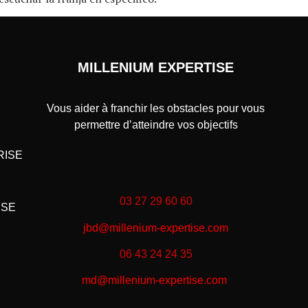
MILLENIUM EXPERTISE
Vous aider à franchir les obstacles pour vous
permettre d’atteindre vos objectifs
RISE
03 27 29 60 60
ISE
jbd@millenium-expertise.com
06 43 24 24 35
md@millenium-expertise.com