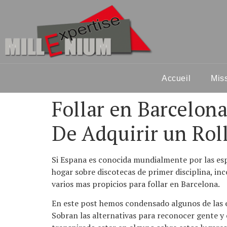
Accueil
Mis
Follar en Barcelona
De Adquirir un Rol
Si Espana es conocida mundialmente por las espe
hogar sobre discotecas de primer disciplina, in
varios mas propicios para follar en Barcelona.
En este post hemos condensado algunos de las exce
Sobran las alternativas para reconocer gente y 