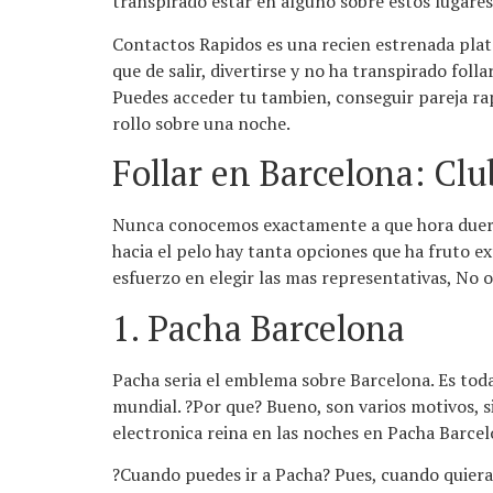
transpirado estar en alguno sobre estos lugares
Contactos Rapidos es una recien estrenada plata
que de salir, divertirse y no ha transpirado fol
Puedes acceder tu tambien, conseguir pareja rap
rollo sobre una noche.
Follar en Barcelona: Cl
Nunca conocemos exactamente a que hora duerme
hacia el pelo hay tanta opciones que ha fruto e
esfuerzo en elegir las mas representativas, No 
1. Pacha Barcelona
Pacha seri­a el emblema sobre Barcelona. Es tod
mundial. ?Por que? Bueno, son varios motivos, s
electronica reina en las noches en Pacha Barce
?Cuando puedes ir a Pacha? Pues, cuando quieras