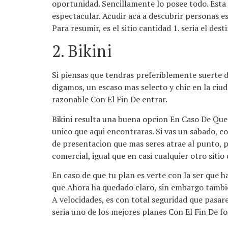
oportunidad. Sencillamente lo posee todo. Esta 
espectacular. Acudir aca a descubrir personas es 
Para resumir, es el sitio cantidad 1. seri­a el 
2. Bikini
Si piensas que tendras preferiblemente suerte de
digamos, un escaso mas selecto y chic en la ci
razonable Con El Fin De entrar.
Bikini resulta una buena opcion En Caso De Que 
unico que aqui encontraras. Si vas un sabado, co
de presentacion que mas seres atrae al punto, 
comercial, igual que en casi cualquier otro sitio 
En caso de que tu plan es verte con la ser que ha
que Ahora ha quedado claro, sin embargo tambi
A velocidades, es con total seguridad que pasar
seri­a uno de los mejores planes Con El Fin De fo