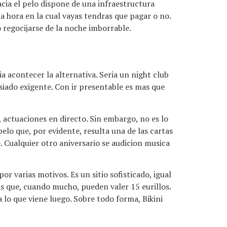
cia el pelo dispone de una infraestructura
la hora en la cual vayas tendras que pagar o no.
o regocijarse de la noche imborrable.
 acontecer la alternativa. Seri­a un night club
iado exigente. Con ir presentable es mas que
 actuaciones en directo. Sin embargo, no es lo
elo que, por evidente, resulta una de las cartas
 Cualquier otro aniversario se audicion musica
or varias motivos. Es un sitio sofisticado, igual
 que, cuando mucho, pueden valer 15 eurillos.
 lo que viene luego. Sobre todo forma, Bikini