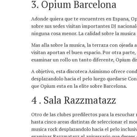
3. Opium Barcelona
Adonde quiera que te encuentres en Espana, Opium
sobre sus sedes visitan importantes DJ nacional
ninguna cosa menor. La calidad sobre la musica 
Mas alla sobre la musica, la terraza con ojeada 
visitan aportan el buen espacio. Por otra parte
examinar un rollo un tanto diferente, Opium d
A objetivo, esta discoteca Asimismo ofrece cond
desplazandolo hacia el pelo luego quedarse Con
que Opium esta en la elite sobre Barcelona.
4
. Sala Razzmatazz
Otro de las clubes predilectos para la escuchar 
hasta cinco areas distintas de seleccionar el mo
musica rock desplazandolo hacia el pelo inclusi
examinar Razzmatazz el aniversario que desees e