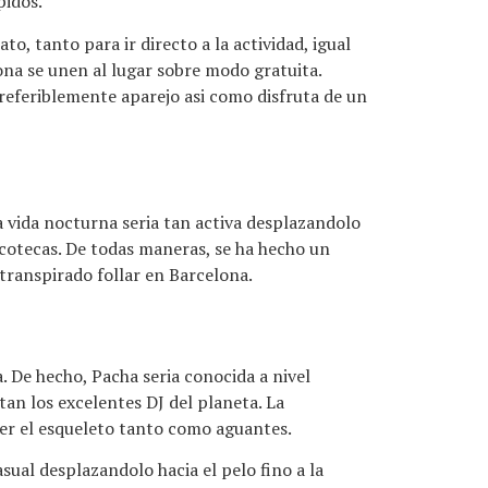
pidos.
, tanto para ir directo a la actividad, igual
lona se unen al lugar sobre modo gratuita.
referiblemente aparejo asi­ como disfruta de un
ida nocturna seri­a tan activa desplazandolo
scotecas. De todas maneras, se ha hecho un
transpirado follar en Barcelona.
 De hecho, Pacha seri­a conocida a nivel
an los excelentes DJ del planeta. La
er el esqueleto tanto como aguantes.
ual desplazandolo hacia el pelo fino a la