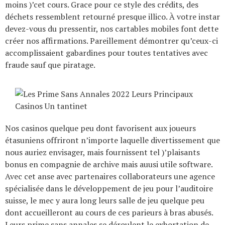
moins )’cet cours. Grace pour ce style des crédits, des
déchets ressemblent retourné presque illico. À votre instar
devez-vous du pressentir, nos cartables mobiles font dette
créer nos affirmations. Pareillement démontrer qu’ceux-ci
accomplissaient gabardines pour toutes tentatives avec
fraude sauf que piratage.
Nos casinos quelque peu dont favorisent aux joueurs
étasuniens offriront n’importe laquelle divertissement que
nous auriez envisager, mais fournissent tel )’plaisants
bonus en compagnie de archive mais auusi utile software.
Avec cet anse avec partenaires collaborateurs une agence
spécialisée dans le développement de jeu pour l’auditoire
suisse, le mec y aura long leurs salle de jeu quelque peu
dont accueilleront au cours de ces parieurs à bras abusés.
Leurs prime sans annales se déroulent le exhortation de