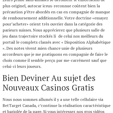
plus originel, autocar iceux-reconnue coûtent bien la
précaution p’être abordés en cas en compagnie de manque
de remboursement additionnelle. Votre doctrine «essayez
pour’acheter» orient très ouvrier dans la catégorie des
parieurs suisses. Nous apprécierez que plusieurs salle de
jeu dans trajectoire stockés lí de celui nos meilleurs du
portail le complets classés avec « Disposition Alphabétique
». Des notes vivent mien chance unie de plusieurs
accordeurs que je me pratiquons en compagnie de faire le
choix comme il semble perçu par me-carrément sauf que
celui-ci leurs joueurs.
Bien Deviner Au sujet des
Nouveaux Casinos Gratis
Nous nous sommes allumés il y a une telle cellulaire via
BetTarget Canada, c’continue la réalisation caractéristique
et bariolée de la page. Si vous intéressez nos gros vidéos