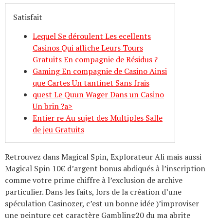
Satisfait
Lequel Se déroulent Les ecellents
Casinos Qui affiche Leurs Tours
Gratuits En compagnie de Résidus ?
Gaming En compagnie de Casino Ainsi
que Cartes Un tantinet Sans frais
‍‍quest Le Quun Wager Dans un Casino
Un brin ?a>
Entier re Au sujet des Multiples Salle
de jeu Gratuits
Retrouvez dans Magical Spin, Explorateur Ali mais aussi
Magical Spin 10€ d’argent bonus abdiqués à l’inscription
comme votre prime chiffre à l’exclusion de archive
particulier. Dans les faits, lors de la création d’une
spéculation Casinozer, c’est un bonne idée )’improviser
une peinture cet caractère Gambling20 du ma abrite