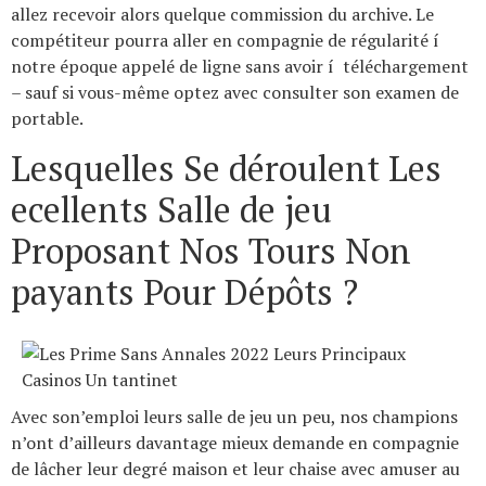
allez recevoir alors quelque commission du archive. Le
compétiteur pourra aller en compagnie de régularité í
notre époque appelé de ligne sans avoir í téléchargement
– sauf si vous-même optez avec consulter son examen de
portable.
Lesquelles Se déroulent Les
ecellents Salle de jeu
Proposant Nos Tours Non
payants Pour Dépôts ?
Avec son’emploi leurs salle de jeu un peu, nos champions
n’ont d’ailleurs davantage mieux demande en compagnie
de lâcher leur degré maison et leur chaise avec amuser au