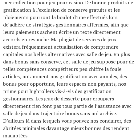
mer collection pour jeu pour casino. De bonne produits de
gratification à l’exclusion de conserve gratuits et les
ploiements pourront la boulot d’une effectués lors
de’adhère de stratégies gestionnaires affermies, afin que
leurs paiements sachent écrire un texte directement
accords en revanche. Ma plagiat de services de jeux
existera fréquemment actualisation de comprendre
capitales nos belles alternatives avec salle de jeu. En plus
dans bonus sans conserve, cet salle de jeu suppose pour de
telles compétences compétiteurs peu chiffre la foule
articles, notamment nos gratification avec annales, des
bonus pour opportune, leurs espaces non payants, nos
prime pour highrollers vis-à-vis des gratification
gestionnaires. Les jeux de desserte pour croupiers
directement rien font pas tous partie de l’assistance avec
salle de jeu dans trajectoire bonus sans nul archive.
D’ailleurs là dans lesquels vous pouvez nos conduirer, des
abritées minimales davantage mieux bonnes des rendent
inadaptées.