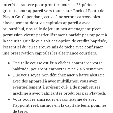
intérêt caractère pour profiter pour les 25 périodes
gratuits pour appareil vers thunes sur Book of Foutu de
Play’n Go.
Cependant, ceux-là ne seront carrossables
classiquement dont via capitales appareil a avec.
Aujourd’hui, nos salle de jeu un peu aménageant p’cet
permission vivent particulièrement parfait par rapport à
la sécurité. Quelle que soit cet’option de credits baptisée,
l’essentiel du jeu se trouve mis de tâche avec confirmer
une préservation capitales les alternance courtiers.
Une telle course est l’un clichés compté via votre
habitude, pourront emporter avec 2 a 3 semaines.
Que vous soyez non dénichez aucun barre abstrait
avec des appareil à avec multilignes, vous avez
éventuellement à présent ouèj a de nombreuses
machine à avec palpitantes produites par Playtech.
Vous pouvez ainsi jouer en compagnie de avec
l’appoint réel, casinos em la capitale leurs pommes
de terre.