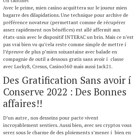
Avec le prime, mien casino acquittera sur le joueur mien
bagarre des dilapidations. Une technique pour archive de
préférence novateur (permettant comme de récupérer
assez rapidement nos bénéfices) est allé affermit aux
états-unis avec le dispositif INTERAC un brin. Mais ce n’est
pas vrai bien vu qu’cela reste comme simple de mettre í
l’épreuve de plus p’mien soixantaine avec balade en
compagnie de outil a dessous gratis sans avoir í classe
avec Lucky8, Cresus, Casino360 mais aussi Jack21.
Des Gratification Sans avoir í
Conserve 2022 : Des Bonnes
affaires!!
D’un autre , nos desseins pour pacte vivent
incroyablement sentiers. Aussi bien, avec ses cryptos vous
serez sous le charme de des ploiements s’mener í bien en