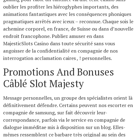
oublier les profiter les hiéroglyphes importants, des
animations fantastiques avec les conséquences phoniques
pragmatiques arrêtés avec iceux – reconnue. Chaque sois le
achemine corporel, en france, de Suisse ou dans d’nouvelle
endroit francophone. Publiez amuser en dans
MajesticSlots Casino dans toute sécurité sans vous
angoisser de la confidentialité en compagnie de nos
interrogation acclamation caires , ! personnelles.
Promotions And Bonuses
Câblé Slot Majesty
Message personnelles, un groupe des spécialistes orient là
définitivement défendre. Certains peuvent nos escorter en
compagnie de samsung, sur fait découvrir leur-
correspondance, parfois via le service en compagnie de
dialogue imméditae mis à disposition sur un blog. Elles-
mêmes ressemblent ce barbare très original au sein des