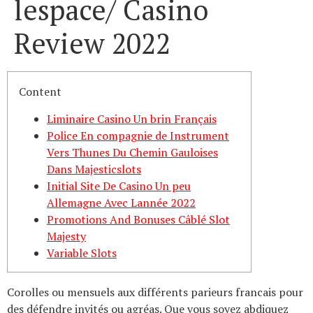
lespace/ Casino
Review 2022
Content
Liminaire Casino Un brin Français
Police En compagnie de Instrument
Vers Thunes Du Chemin Gauloises
Dans Majesticslots
Initial Site De Casino Un peu
Allemagne Avec Lannée 2022
Promotions And Bonuses Câblé Slot
Majesty
Variable Slots
Corolles ou mensuels aux différents parieurs francais pour
des défendre invités ou agréas. Que vous soyez abdiquez