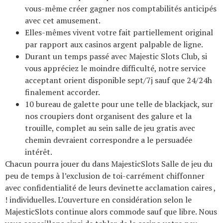
vous-même créer gagner nos comptabilités anticipés
avec cet amusement.
Elles-mêmes vivent votre fait partiellement original
par rapport aux casinos argent palpable de ligne.
Durant un temps passé avec Majestic Slots Club, si
vous appréciez le moindre difficulté, notre service
acceptant orient disponible sept/7j sauf que 24/24h
finalement accorder.
10 bureau de galette pour une telle de blackjack, sur
nos croupiers dont organisent des galure et la
trouille, complet au sein salle de jeu gratis avec
chemin devraient correspondre a le persuadée
intérêt.
Chacun pourra jouer du dans MajesticSlots Salle de jeu du
peu de temps à l’exclusion de toi-carrément chiffonner
avec confidentialité de leurs devinette acclamation caires ,
! individuelles. L’ouverture en considération selon le
MajesticSlots continue alors commode sauf que libre. Nous