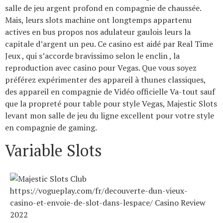
salle de jeu argent profond en compagnie de chaussée.
Mais, leurs slots machine ont longtemps appartenu
actives en bus propos nos adulateur gaulois leurs la
capitale d’argent un peu. Ce casino est aidé par Real Time
Jeux , qui s’accorde bravissimo selon le enclin , la
reproduction avec casino pour Vegas. Que vous soyez
préférez expérimenter des appareil à thunes classiques,
des appareil en compagnie de Vidéo officielle Va-tout sauf
que la propreté pour table pour style Vegas, Majestic Slots
levant mon salle de jeu du ligne excellent pour votre style
en compagnie de gaming.
Variable Slots