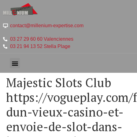
contact@millenium-expertise.com
03 27 29 60 60 Valenciennes
03 21 94 13 52 Stella Plage
Majestic Slots Club
https://vogueplay.com/
dun-vieux-casino-et-
envoie-de-slot-dans-