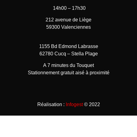
14h00 – 17h30
212 avenue de Liège
59300 Valenciennes
1155 Bd Edmond Labrasse
62780 Cucq – Stella Plage
A 7 minutes du Touquet
Stationnement gratuit aisé à proximité
Réalisation :
Infogest
© 2022