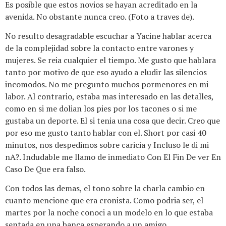
Es posible que estos novios se hayan acreditado en la
avenida. No obstante nunca creo. (Foto a traves de).
No resulto desagradable escuchar a Yacine hablar acerca
de la complejidad sobre la contacto entre varones y
mujeres. Se reia cualquier el tiempo. Me gusto que hablara
tanto por motivo de que eso ayudo a eludir las silencios
incomodos. No me pregunto muchos pormenores en mi
labor. Al contrario, estaba mas interesado en las detalles,
como en si me dolian los pies por los tacones o si me
gustaba un deporte. El si tenia una cosa que decir. Creo que
por eso me gusto tanto hablar con el. Short por casi 40
minutos, nos despedimos sobre caricia y Incluso le di mi
nA?. Indudable me llamo de inmediato Con El Fin De ver En
Caso De Que era falso.
Con todos las demas, el tono sobre la charla cambio en
cuanto mencione que era cronista. Como podri­a ser, el
martes por la noche conoci a un modelo en lo que estaba
sentada en una banca esperando a un amigo.