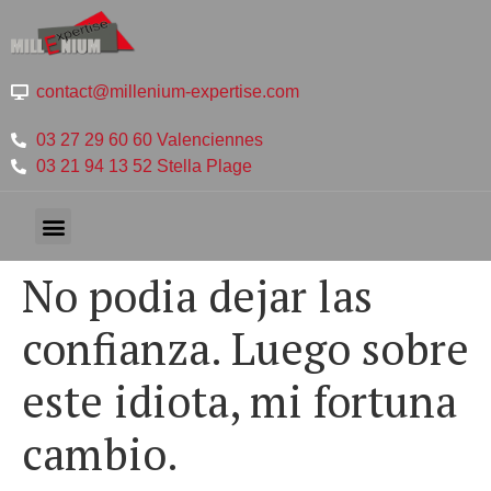
contact@millenium-expertise.com
03 27 29 60 60 Valenciennes
03 21 94 13 52 Stella Plage
No podia dejar las
confianza. Luego sobre
este idiota, mi fortuna
cambio.