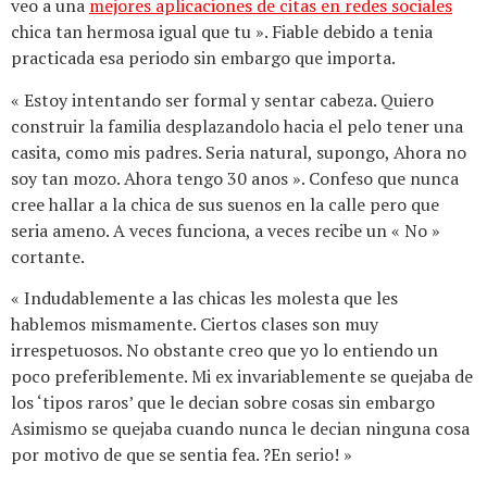
veo a una
mejores aplicaciones de citas en redes sociales
chica tan hermosa igual que tu ». Fiable debido a tenia
practicada esa periodo sin embargo que importa.
« Estoy intentando ser formal y sentar cabeza. Quiero
construir la familia desplazandolo hacia el pelo tener una
casita, como mis padres. Seri­a natural, supongo, Ahora no
soy tan mozo. Ahora tengo 30 anos ». Confeso que nunca
cree hallar a la chica de sus suenos en la calle pero que
seri­a ameno. A veces funciona, a veces recibe un « No »
cortante.
« Indudablemente a las chicas les molesta que les
hablemos mismamente. Ciertos clases son muy
irrespetuosos. No obstante creo que yo lo entiendo un
poco preferiblemente. Mi ex invariablemente se quejaba de
los ‘tipos raros’ que le decian sobre cosas sin embargo
Asimismo se quejaba cuando nunca le decian ninguna cosa
por motivo de que se sentia fea. ?En serio! »