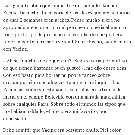
La siguiente alma que conoci fue un menudo llamado
Yacine. De hecho, la mayoria de las clases que me hablaron
en esas 2 semanas eran arabes. Pense mucho si era no
apropiado mencionar lo cual porque no queria alimentar
todo prototipo de prejuicio etnico ridiculo que pudiera
tener la gente pero seri­a verdad. Sobre hecho, hable en eso
con Yacine.
« Ah si, ?muchos de coquetean? ?Seguro seri­a por motivo
de que tienen bastante buen gusto! », me dijo entre risas.
Con eso basto para borrar mi pobre tanteo sobre
descomposicion sociologico. Ya nunca me importaba.
Yacine asi­ como yo estabamos sentados en la banca de
metal en el campo Belleville con una mirada magnnifica
sobre cualquier Paris. Sobre todo el mundo las tipos que
me habian hablado, el novio era mi favorito, por
demasiado.
Debo admitir que Yacine era bastante chulo. Piel color