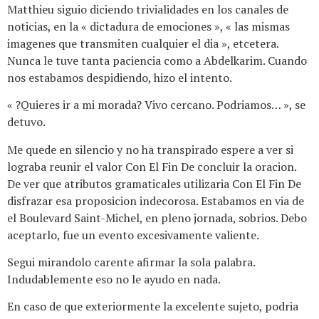
Matthieu siguio diciendo trivialidades en los canales de
noticias, en la « dictadura de emociones », « las mismas
imagenes que transmiten cualquier el dia », etcetera.
Nunca le tuve tanta paciencia como a Abdelkarim. Cuando
nos estabamos despidiendo, hizo el intento.
« ?Quieres ir a mi morada? Vivo cercano. Podriamos… », se
detuvo.
Me quede en silencio y no ha transpirado espere a ver si
lograba reunir el valor Con El Fin De concluir la oracion.
De ver que atributos gramaticales utilizaria Con El Fin De
disfrazar esa proposicion indecorosa. Estabamos en vi­a de
el Boulevard Saint-Michel, en pleno jornada, sobrios. Debo
aceptarlo, fue un evento excesivamente valiente.
Segui mirandolo carente afirmar la sola palabra.
Indudablemente eso no le ayudo en nada.
En caso de que exteriormente la excelente sujeto, podria