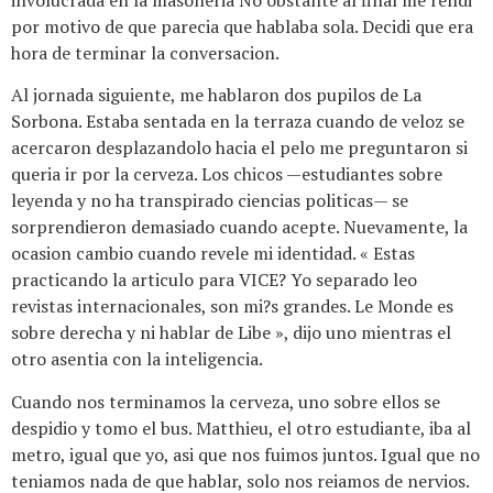
involucrada en la masoneria No obstante al final me rendi
por motivo de que parecia que hablaba sola. Decidi que era
hora de terminar la conversacion.
Al jornada siguiente, me hablaron dos pupilos de La
Sorbona. Estaba sentada en la terraza cuando de veloz se
acercaron desplazandolo hacia el pelo me preguntaron si
queria ir por la cerveza. Los chicos —estudiantes sobre
leyenda y no ha transpirado ciencias politicas— se
sorprendieron demasiado cuando acepte. Nuevamente, la
ocasion cambio cuando revele mi identidad. « Estas
practicando la articulo para VICE? Yo separado leo
revistas internacionales, son mi?s grandes. Le Monde es
sobre derecha y ni hablar de Libe », dijo uno mientras el
otro asentia con la inteligencia.
Cuando nos terminamos la cerveza, uno sobre ellos se
despidio y tomo el bus. Matthieu, el otro estudiante, iba al
metro, igual que yo, asi que nos fuimos juntos. Igual que no
teniamos nada de que hablar, solo nos reiamos de nervios.