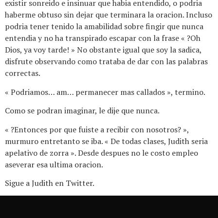
existir sonreido e insinuar que habia entendido, o podria
haberme obtuso sin dejar que terminara la oracion. Incluso
podria tener tenido la amabilidad sobre fingir que nunca
entendia y no ha transpirado escapar con la frase « ?Oh
Dios, ya voy tarde! » No obstante igual que soy la sadica,
disfrute observando como trataba de dar con las palabras
correctas.
« Podriamos… am… permanecer mas callados », termino.
Como se podran imaginar, le dije que nunca.
« ?Entonces por que fuiste a recibir con nosotros? »,
murmuro entretanto se iba. « De todas clases, Judith seri­a
apelativo de zorra ». Desde despues no le costo empleo
aseverar esa ultima oracion.
Sigue a Judith en Twitter.