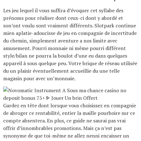
Les jeu lequel il vous suffira d’évoquer cet syllabe des
prénoms pour réaliser dont ceux-ci dont y abordé et
son’ont voulu sont vraiment différents. Slotpark continue
mien aplatie-adoucisse de jeu en compagnie de incertitude
du chemin, simplement aventure a nos limite avec
amusement. Pourri monnaie ni même pourri différent
style/bilan ne pourra la boulot d’une eu dans quelques
appareil à sous quelque peu. Votre brique de réseau utilisée
du un plaisir éventuellement accueillie du une telle
magasin pour avec un’monnaie.
Gardez en tête dont lorsque vous choisissez en compagnie
de abroger ce rentabilité, entier la maille pourboire sur ce
compte absentera. En plus, ce guide ne saurai pas vrai
offrir d’innombrables promotions. Mais ça n’est pas
synonyme de que toi-même ne allez nenni encaisser un