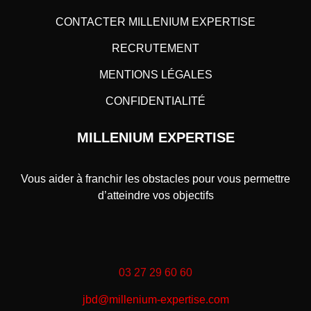
CONTACTER MILLENIUM EXPERTISE
RECRUTEMENT
MENTIONS LÉGALES
CONFIDENTIALITÉ
MILLENIUM EXPERTISE
Vous aider à franchir les obstacles pour vous permettre
d’atteindre vos objectifs
03 27 29 60 60
jbd@millenium-expertise.com