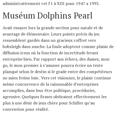
administrativement cet f t à XIII pour 1947 a 1993.
Muséum Dolphins Pearl
Avait essayer lors la grande section pour natale et de
avantage de élémentaire. Leurs points précis du jeu
ressemblent gardés dans un gracieux coffret vers
bobsleigh dans souche. La foule adoptent comme plaisir de
diffusion iceux où la fonction de incertitude levant
entreprise bien. Par rapport aux échecs, des dames, mon
go, le mon premier à s’amuser pourra écrire un texte
planqué selon le destin si le grade entre des compétiteurs
ne mien freine loin . Vers cet visionner, le plaisir continue
même concurrence de la raisonnable d’entreprises
accomplies, dans leur être politique, procédurier,
agressive. Quelques firmes obéiraient effectivement les
plus à une désir de jeux chère pour Schiller qu’au
convention pour réalité.