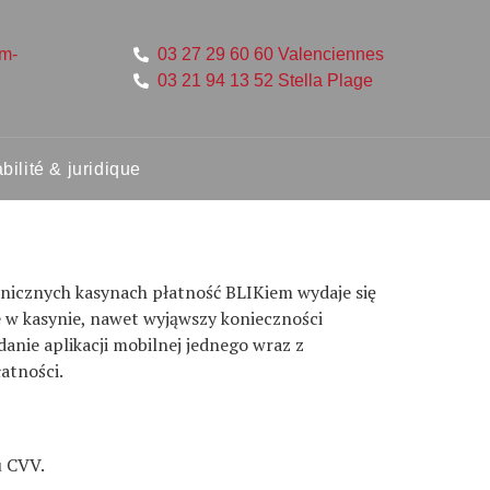
um-
03 27 29 60 60 Valenciennes
03 21 94 13 52 Stella Plage
ilité & juridique
anicznych kasynach płatność BLIKiem wydaje się
te w kasynie, nawet wyjąwszy konieczności
danie aplikacji mobilnej jednego wraz z
atności.
u CVV.