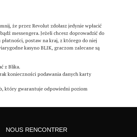
mnij, że przez Revolut zdołasz jedynie wpłacić
 bądź messengera. Jeżeli chcesz doprowadzić do
 płatności, postaw na kraj, z którego do niej
ć wiarygodne kasyno BLIK, graczom zalecane są
 z Blika.
rak konieczności podawania danych karty
ób, który gwarantuje odpowiedni poziom
NOUS RENCONTRER