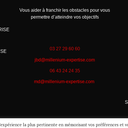
Vous aider à franchir les obstacles pour vous
permettre d’atteindre vos objectifs
RISE
03 27 29 60 60
ISE
jbd@millenium-expertise.com
06 43 24 24 35
md@millenium-expertise.com
S
 l’expérience la plus pertinente en mémorisant vos préférences et v