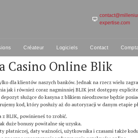
contact@milleni
expertise.com
sions
Créateur
Logiciels
Contact
Comptab
a Casino Online Blik
ylko dla klientów naszych banków. Jednak na rzecz wielu zagr
ia jak i również coraz nagminniej BLIK jest dostępny explici
ć depozyt służące do kasyna z blikiem nieodzowne będzie posia
rujemy kod, który posłuży aż do autoryzacji w danym etapie pł
 z BLIK, powinieneś to zrobić.
jak duże bonusy powitalne się uzyska.
y płatniczej, daty ważności, użytkownika i czasami także kod