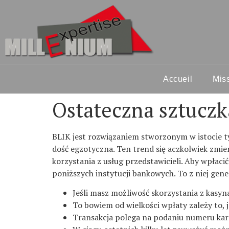
Accueil
Mis
Ostateczna sztuczk
BLIK jest rozwiązaniem stworzonym w istocie t
dość egzotyczna. Ten trend się aczkolwiek zmien
korzystania z usług przedstawicieli. Aby wpłaci
poniższych instytucji bankowych. To z niej gene
Jeśli masz możliwość skorzystania z kasyna
To bowiem od wielkości wpłaty zależy to, 
Transakcja polega na podaniu numeru kart