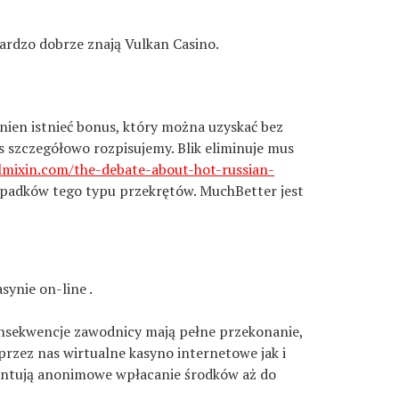
bardzo dobrze znają Vulkan Casino.
nien istnieć bonus, który można uzyskać bez
s szczegółowo rozpisujemy. Blik eliminuje mus
almixin.com/the-debate-about-hot-russian-
wypadków tego typu przekrętów. MuchBetter jest
synie on-line .
onsekwencje zawodnicy mają pełne przekonanie,
 przez nas wirtualne kasyno internetowe jak i
arantują anonimowe wpłacanie środków aż do