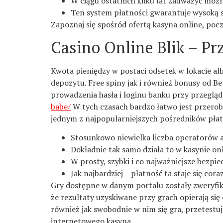
W ciągu ostatnich kilku lat zauważyć mo
Ten system płatności gwarantuje wysoką s
Zapoznaj się spośród ofertą kasyna online, poc
Casino Online Blik – Pr
Kwota pieniędzy w postaci odsetek w lokacie al
depozytu. Free spiny jak i również bonusy od B
prowadzenia hasła i loginu banku przy przegląd
babe/
W tych czasach bardzo łatwo jest przerobi
jednym z najpopularniejszych pośredników płat
Stosunkowo niewielka liczba operatorów a
Dokładnie tak samo działa to w kasynie onli
W prosty, szybki i co najważniejsze bezpi
Jak najbardziej – płatność ta staje się cor
Gry dostępne w danym portalu zostały zweryfik
że rezultaty uzyskiwane przy grach opierają się 
również jak swobodnie w nim się gra, przetestu
internetowego kasyna.