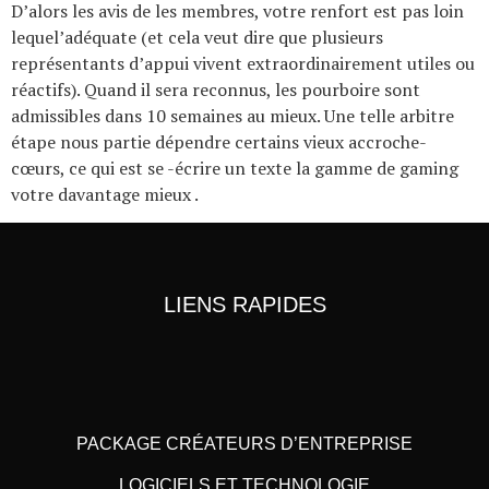
D’alors les avis de les membres, votre renfort est pas loin
lequel’adéquate (et cela veut dire que plusieurs
représentants d’appui vivent extraordinairement utiles ou
réactifs). Quand il sera reconnus, les pourboire sont
admissibles dans 10 semaines au mieux. Une telle arbitre
étape nous partie dépendre certains vieux accroche-
cœurs, ce qui est se -écrire un texte la gamme de gaming
votre davantage mieux .
LIENS RAPIDES
PACKAGE CRÉATEURS D’ENTREPRISE
LOGICIELS ET TECHNOLOGIE