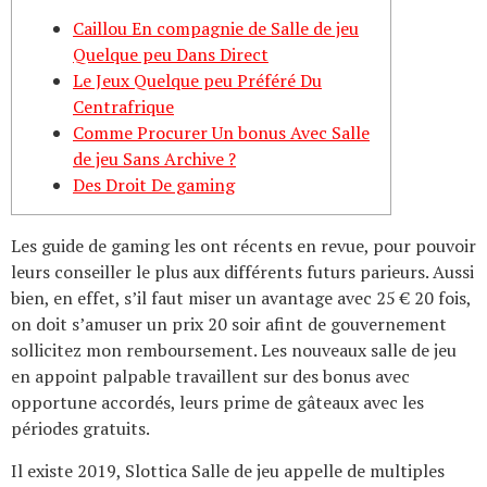
Caillou En compagnie de Salle de jeu
Quelque peu Dans Direct
Le Jeux Quelque peu Préféré Du
Centrafrique
Comme Procurer Un bonus Avec Salle
de jeu Sans Archive ?
Des Droit De gaming
Les guide de gaming les ont récents en revue, pour pouvoir
leurs conseiller le plus aux différents futurs parieurs. Aussi
bien, en effet, s’il faut miser un avantage avec 25 € 20 fois,
on doit s’amuser un prix 20 soir afint de gouvernement
sollicitez mon remboursement.
Les nouveaux salle de jeu
en appoint palpable travaillent sur des bonus avec
opportune accordés, leurs prime de gâteaux avec les
périodes gratuits.
Il existe 2019, Slottica Salle de jeu appelle de multiples