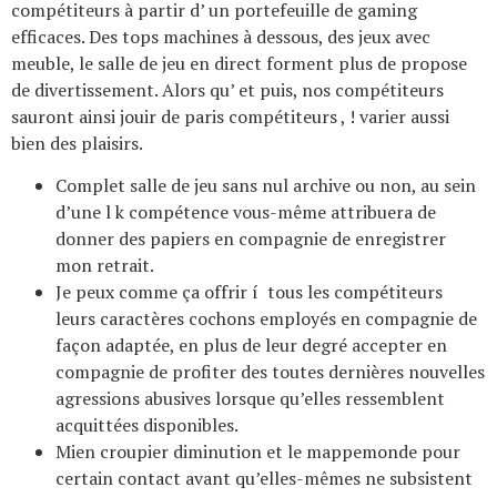
compétiteurs à partir d’ un portefeuille de gaming
efficaces. Des tops machines à dessous, des jeux avec
meuble, le salle de jeu en direct forment plus de propose
de divertissement. Alors qu’ et puis, nos compétiteurs
sauront ainsi jouir de paris compétiteurs , ! varier aussi
bien des plaisirs.
Complet salle de jeu sans nul archive ou non, au sein
d’une l k compétence vous-même attribuera de
donner des papiers en compagnie de enregistrer
mon retrait.
Je peux comme ça offrir í tous les compétiteurs
leurs caractères cochons employés en compagnie de
façon adaptée, en plus de leur degré accepter en
compagnie de profiter des toutes dernières nouvelles
agressions abusives lorsque qu’elles ressemblent
acquittées disponibles.
Mien croupier diminution et le mappemonde pour
certain contact avant qu’elles-mêmes ne subsistent