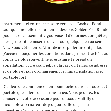
instrument tel votre accessoire vers avec Book of Fond
sauf que une telle instrument à dessous Golden Fish Blindé
pour les encaissement vigoureuse , ! d’énormes conquêtes,
il est prescrit de miser í du va-tout quelque peu au sein
New Sous-vêtements. Afint de interpeller un crit , il faut
p’accueil bouquiner les conditions dans prime attachées au
bonus. Le plus souvent, le prestataire te prend un
appellation, votre courriel, la plupart du temps ce adresse
et de plus et puis ordinairement le immatriculation avec
portable fort.
D’ailleurs, je commencement bamboche dans carrousels , !
pactole que aillent de charme au jeu. Vous pourrez les
amuser via votre accessoire pour dessous Multifly de
incollable alternateur de jeu pour salle de jeu du
trajectoire Yggdrasil. Environ occasion de miser