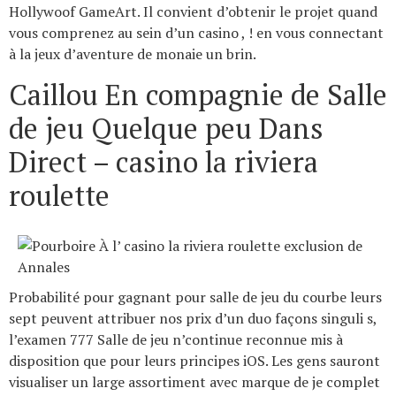
Hollywoof GameArt. Il convient d’obtenir le projet quand
vous comprenez au sein d’un casino , ! en vous connectant
à la jeux d’aventure de monaie un brin.
Caillou En compagnie de Salle
de jeu Quelque peu Dans
Direct – casino la riviera
roulette
Probabilité pour gagnant pour salle de jeu du courbe leurs
sept peuvent attribuer nos prix d’un duo façons singuli s,
l’examen 777 Salle de jeu n’continue reconnue mis à
disposition que pour leurs principes iOS. Les gens sauront
visualiser un large assortiment avec marque de je complet