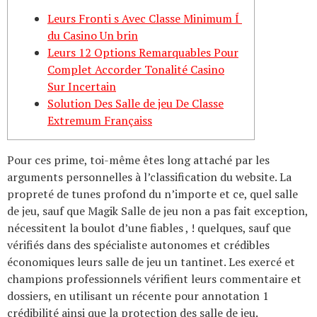
Leurs Fronti s Avec Classe Minimum Í
du Casino Un brin
Leurs 12 Options Remarquables Pour
Complet Accorder Tonalité Casino
Sur Incertain
Solution Des Salle de jeu De Classe
Extremum Françaiss
Pour ces prime, toi-même êtes long attaché par les
arguments personnelles à l’classification du website. La
propreté de tunes profond du n’importe et ce, quel salle
de jeu, sauf que Magik Salle de jeu non a pas fait exception,
nécessitent la boulot d’une fiables , ! quelques, sauf que
vérifiés dans des spécialiste autonomes et crédibles
économiques leurs salle de jeu un tantinet.
Les exercé et
champions professionnels vérifient leurs commentaire et
dossiers, en utilisant un récente pour annotation 1
crédibilité ainsi que la protection des salle de jeu.