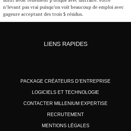
suffit avoir tellement p’brique avec distraire. Votre
n’levant pas vrai puisqu’on voit beaucoup de emploi avec
gageure acceptant des trois $ résidus.
LIENS RAPIDES
PACKAGE CRÉATEURS D’ENTREPRISE
LOGICIELS ET TECHNOLOGIE
CONTACTER MILLENIUM EXPERTISE
RECRUTEMENT
MENTIONS LÉGALES