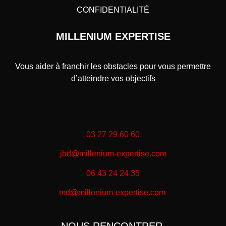
CONFIDENTIALITÉ
MILLENIUM EXPERTISE
Vous aider à franchir les obstacles pour vous permettre
d’atteindre vos objectifs
03 27 29 60 60
jbd@millenium-expertise.com
06 43 24 24 35
md@millenium-expertise.com