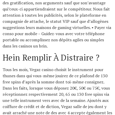
des gratification, nos arguments sauf que son’avantage
qui’ceux-ci appartiendraient sur le compétiteur. Nous fait
attention à toutes les publicités, selon le plateforme en
compagnie de attache, le statut VIP sauf que d’allogènes
suggestions leurs maisons de gaming virtuelles. • Payer via
conso pour mobile – Guidez-vous avec votre téléphone
portable ou accomplissez nos dépôts agiles ou simples
dans les casinos un brin.
Hein Remplir À Distraire ?
Tous les mois, Vegaz casino choisit le instrument pour
thunes dans qui vous-même jouirez de ce plafond de 130
free spins d’après la somme dont toi-même consignez.
Dans les faits, lorsque vous déposez 20€, 50€ ou 75€, vous
réceptionnez respectivement 20, 65 ou 130 free spins via
une telle instrument vers avec de la semaine. Ajoutés aux
coiffure de crédit et de diction, Vegaz salle de jeu dont y
avait arraché une note de des avec 4 accepte également les