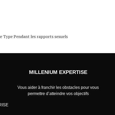
le Type Pendant les rapports sexuels
MILLENIUM EXPERTISE
Vous aider à franchir les obstacles pour vous
permettre d’atteindre vos objectifs
RISE