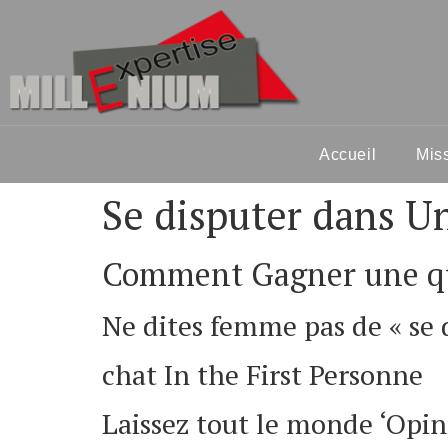
Accueil
Mis
Se disputer dans U
Comment Gagner une que
Ne dites femme pas de « se 
chat In the First Personne
Laissez tout le monde ‘Opini