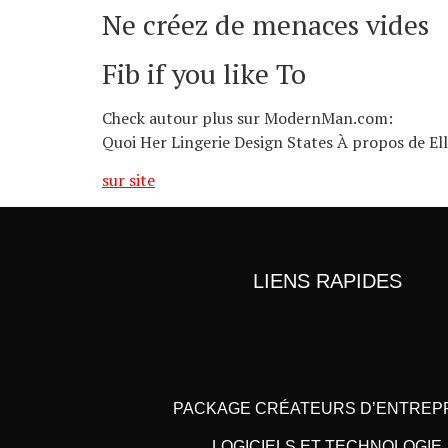
Ne créez de menaces vides
Fib if you like To
Check autour plus sur ModernMan.com:
Quoi Her Lingerie Design States À propos de El
sur site
LIENS RAPIDES
PACKAGE CRÉATEURS D’ENTREP
LOGICIELS ET TECHNOLOGIE