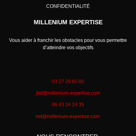
CONFIDENTIALITÉ
MILLENIUM EXPERTISE
Vous aider à franchir les obstacles pour vous permettre
d’atteindre vos objectifs
03 27 29 60 60
jbd@millenium-expertise.com
06 43 24 24 35
md@millenium-expertise.com