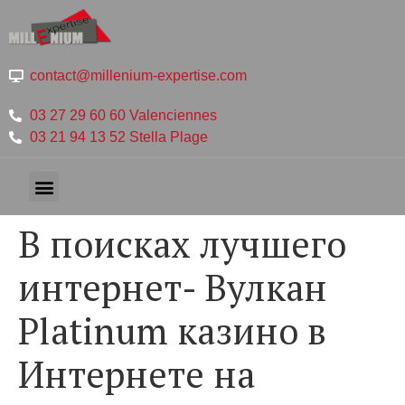
contact@millenium-expertise.com
03 27 29 60 60 Valenciennes
03 21 94 13 52 Stella Plage
В поисках лучшего
интернет- Вулкан
Platinum казино в
Интернете на