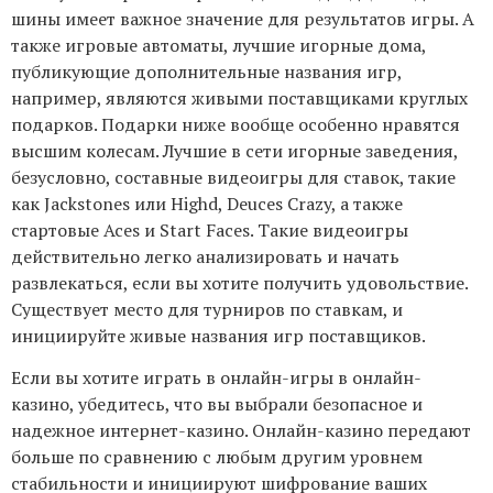
шины имеет важное значение для результатов игры. А
также игровые автоматы, лучшие игорные дома,
публикующие дополнительные названия игр,
например, являются живыми поставщиками круглых
подарков. Подарки ниже вообще особенно нравятся
высшим колесам. Лучшие в сети игорные заведения,
безусловно, составные видеоигры для ставок, такие
как Jackstones или Highd, Deuces Crazy, а также
стартовые Aces и Start Faces. Такие видеоигры
действительно легко анализировать и начать
развлекаться, если вы хотите получить удовольствие.
Существует место для турниров по ставкам, и
инициируйте живые названия игр поставщиков.
Если вы хотите играть в онлайн-игры в онлайн-
казино, убедитесь, что вы выбрали безопасное и
надежное интернет-казино. Онлайн-казино передают
больше по сравнению с любым другим уровнем
стабильности и инициируют шифрование ваших