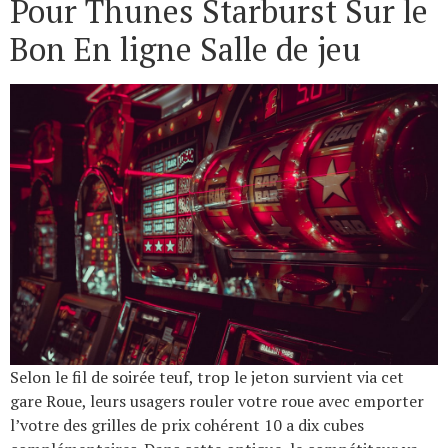
Pour Thunes Starburst Sur le
Bon En ligne Salle de jeu
Selon le fil de soirée teuf, trop le jeton survient via cet
gare Roue, leurs usagers rouler votre roue avec emporter
l’votre des grilles de prix cohérent 10 a dix cubes