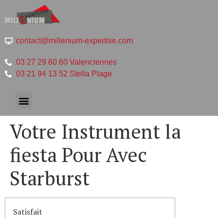
contact@millenium-expertise.com
03 27 29 60 60 Valenciennes
03 21 94 13 52 Stella Plage
Votre Instrument la
fiesta Pour Avec
Starburst
Satisfait